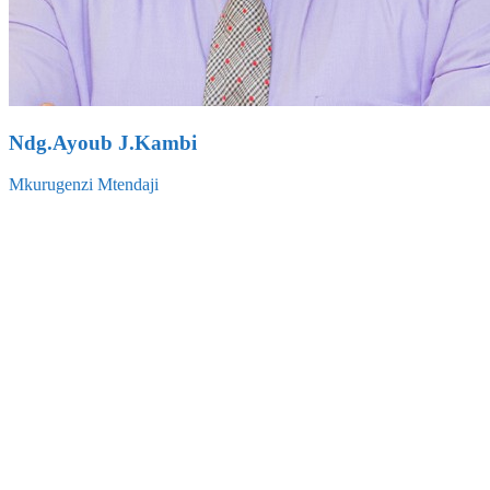
Ndg.Ayoub J.Kambi
Mkurugenzi Mtendaji