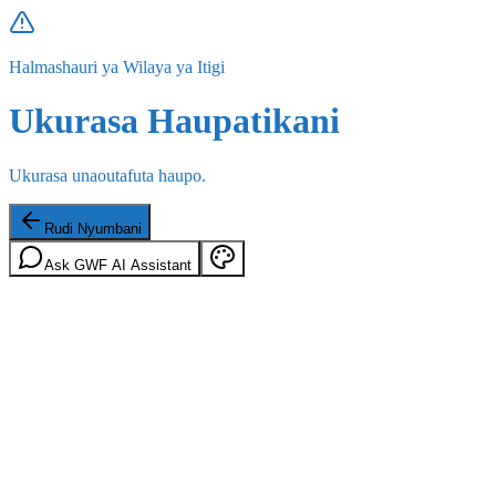
Halmashauri ya Wilaya ya Itigi
Ukurasa Haupatikani
Ukurasa unaoutafuta haupo.
Rudi Nyumbani
Ask GWF AI Assistant