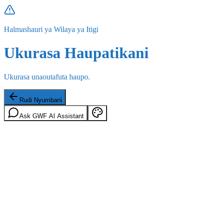
Halmashauri ya Wilaya ya Itigi
Ukurasa Haupatikani
Ukurasa unaoutafuta haupo.
Rudi Nyumbani
Ask GWF AI Assistant