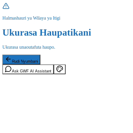
Halmashauri ya Wilaya ya Itigi
Ukurasa Haupatikani
Ukurasa unaoutafuta haupo.
Rudi Nyumbani
Ask GWF AI Assistant