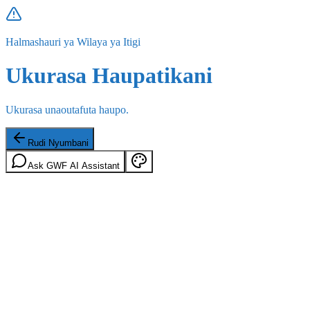
Halmashauri ya Wilaya ya Itigi
Ukurasa Haupatikani
Ukurasa unaoutafuta haupo.
Rudi Nyumbani
Ask GWF AI Assistant